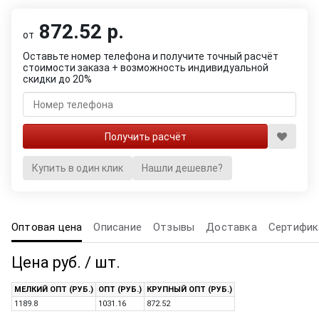
872.52 р.
от
Оставьте номер телефона и получите точный расчёт
стоимости заказа + возможность индивидуальной
скидки до 20%
Купить в один клик
Нашли дешевле?
Оптовая цена
Описание
Отзывы
Доставка
Сертифик
Цена руб. / шт.
МЕЛКИЙ ОПТ (РУБ.)
ОПТ (РУБ.)
КРУПНЫЙ ОПТ (РУБ.)
1189.8
1031.16
872.52