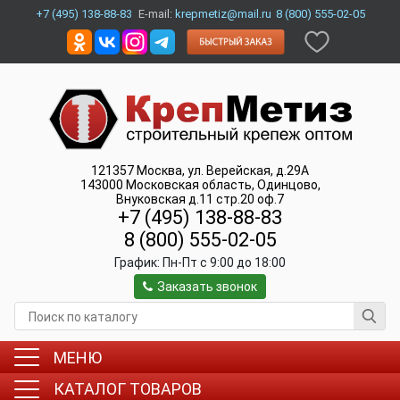
+7 (495) 138-88-83
E-mail:
krepmetiz@mail.ru
8 (800) 555-02-05
121357
Москва
,
ул. Верейская, д.29А
143000
Московская область, Одинцово
,
Внуковская д.11 стр.20 оф.7
+7 (495) 138-88-83
8 (800) 555-02-05
График:
Пн-Пт c 9:00 до 18:00
Заказать звонок
МЕНЮ
КАТАЛОГ ТОВАРОВ