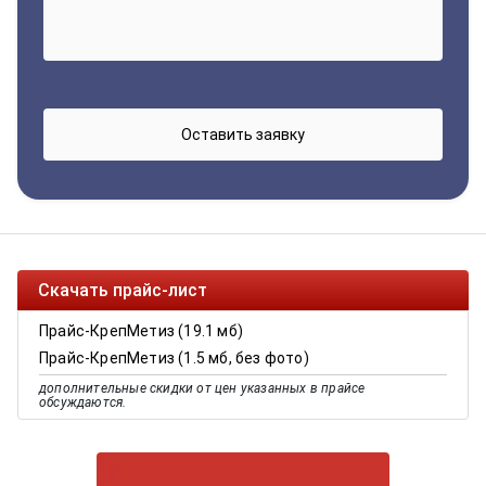
Скачать прайс-лист
Прайс-КрепМетиз (19.1 мб)
Прайс-КрепМетиз (1.5 мб, без фото)
дополнительные скидки от цен указанных в прайсе
обсуждаются.