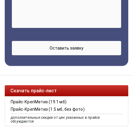
Скачать прайс-лист
Прайс-КрепМетиз (19.1 мб)
Прайс-КрепМетиз (1.5 мб, без фото)
дополнительные скидки от цен указанных в прайсе
обсуждаются.