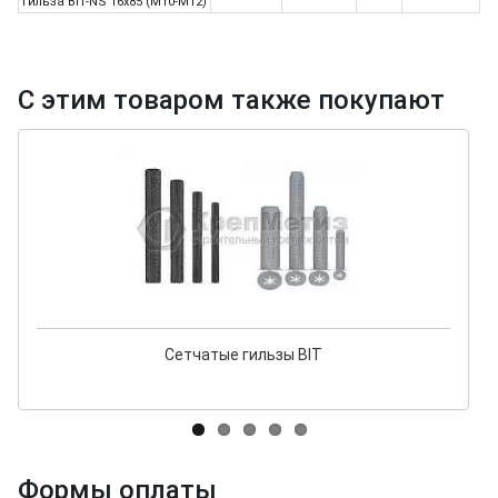
гильза BIT-NS 16x85 (M10-М12)
С этим товаром также покупают
Сетчатые гильзы BIT
Формы оплаты