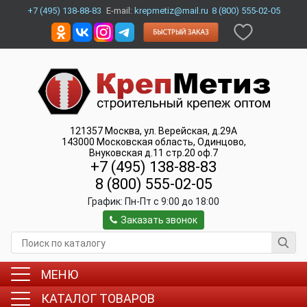
+7 (495) 138-88-83
E-mail:
krepmetiz@mail.ru
8 (800) 555-02-05
121357
Москва
,
ул. Верейская, д.29А
143000
Московская область, Одинцово
,
Внуковская д.11 стр.20 оф.7
+7 (495) 138-88-83
8 (800) 555-02-05
График:
Пн-Пт c 9:00 до 18:00
Заказать звонок
МЕНЮ
КАТАЛОГ ТОВАРОВ