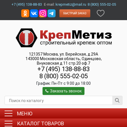
+7 (495) 138-88-83
E-mail:
krepmetiz@mail.ru
8 (800) 555-02-05
121357
Москва
,
ул. Верейская, д.29А
143000
Московская область, Одинцово
,
Внуковская д.11 стр.20 оф.7
+7 (495) 138-88-83
8 (800) 555-02-05
График:
Пн-Пт c 9:00 до 18:00
Заказать звонок
МЕНЮ
КАТАЛОГ ТОВАРОВ