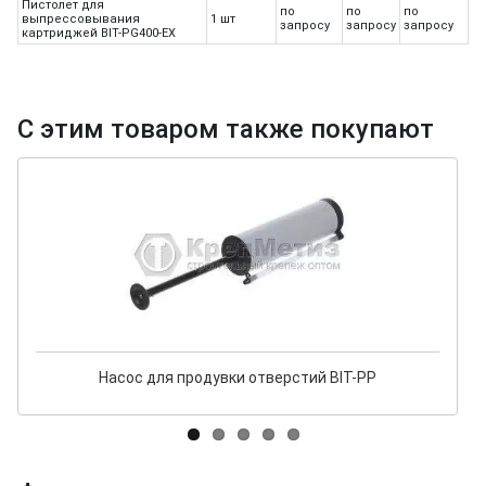
Пистолет для
по
по
по
выпрессовывания
1 шт
запросу
запросу
запросу
картриджей BIT-PG400-EX
С этим товаром также покупают
Насос для продувки отверстий BIT-PP