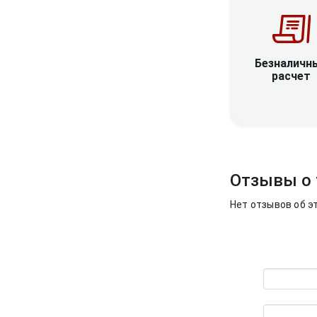
Безналичн
расчет
Отзывы о 
Нет отзывов об э