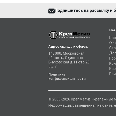
Подпишитесь на рассылку и б
Нав
Гла
О к
Адрес склада и офиса:
Ста
Дос
143000, Московская
область, Одинцово,
Пор
Внуковская д.11 стр.20
Кон
оф.7
Кар
Пои
Политика
конфиденциальности
© 2008-2026 КрепМетиз - крепежные 
Информация, размещённая на сайте, н