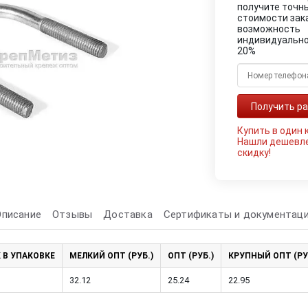
получите точн
стоимости зак
возможность
индивидуально
20%
Купить в один 
Нашли дешевл
скидку!
Описание
Отзывы
Доставка
Сертификаты и документац
 В УПАКОВКЕ
МЕЛКИЙ ОПТ (РУБ.)
ОПТ (РУБ.)
КРУПНЫЙ ОПТ (РУ
32.12
25.24
22.95