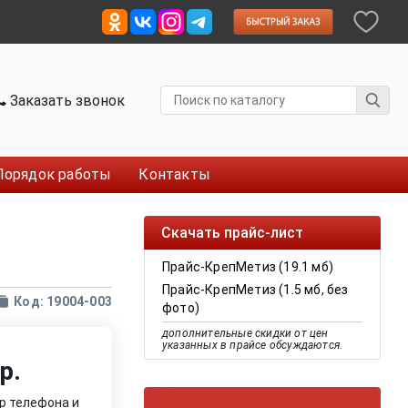
Заказать звонок
Порядок работы
Контакты
Скачать прайс-лист
Прайс-КрепМетиз (19.1 мб)
Прайс-КрепМетиз (1.5 мб, без
Код: 19004-003
фото)
дополнительные скидки от цен
указанных в прайсе обсуждаются.
р.
р телефона и