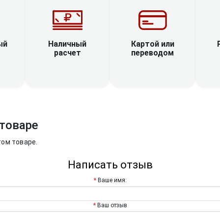
Наличный
ый
Картой или
расчет
переводом
товаре
том товаре.
Написать отзыв
Ваше имя:
Ваш отзыв