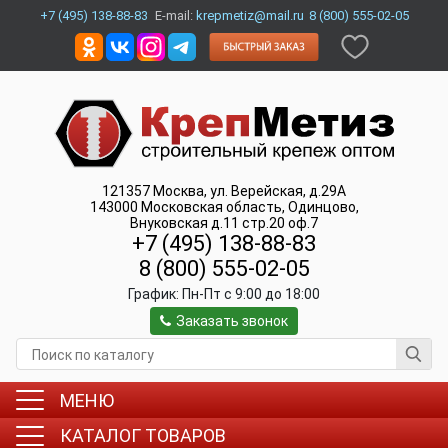
+7 (495) 138-88-83
E-mail:
krepmetiz@mail.ru
8 (800) 555-02-05
121357
Москва
,
ул. Верейская, д.29А
143000
Московская область, Одинцово
,
Внуковская д.11 стр.20 оф.7
+7 (495) 138-88-83
8 (800) 555-02-05
График:
Пн-Пт c 9:00 до 18:00
Заказать звонок
МЕНЮ
КАТАЛОГ ТОВАРОВ