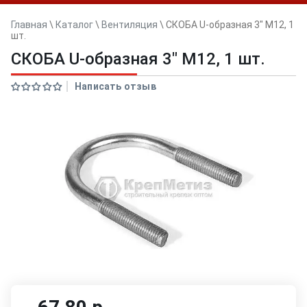
Главная
\
Каталог
\
Вентиляция
\
СКОБА U-образная 3" М12, 1
шт.
СКОБА U-образная 3" М12, 1 шт.
Написать отзыв