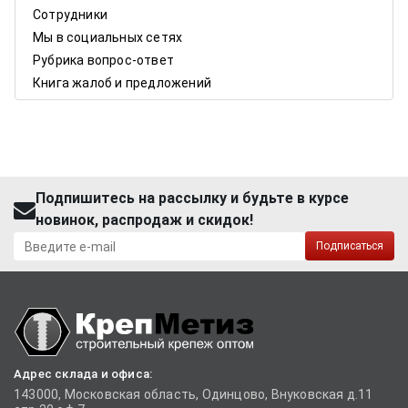
Сотрудники
Мы в социальных сетях
Рубрика вопрос-ответ
Книга жалоб и предложений
Подпишитесь на рассылку и будьте в курсе
новинок, распродаж и скидок!
Подписаться
Адрес склада и офиса:
143000, Московская область, Одинцово, Внуковская д.11