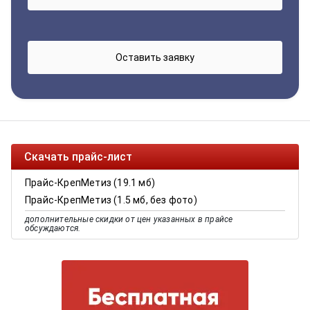
Скачать прайс-лист
Прайс-КрепМетиз (19.1 мб)
Прайс-КрепМетиз (1.5 мб, без фото)
дополнительные скидки от цен указанных в прайсе
обсуждаются.