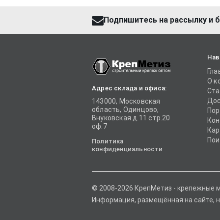
Подпишитесь на рассылку и б
Нав
Гла
О к
Адрес склада и офиса:
Ста
Дос
143000, Московская
область, Одинцово,
Пор
Внуковская д.11 стр.20
Кон
оф.7
Кар
Пои
Политика
конфиденциальности
© 2008-2026 КрепМетиз - крепежные 
Информация, размещённая на сайте, н