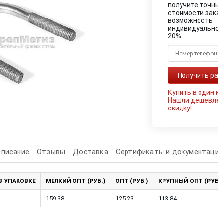
получите точн
стоимости зак
возможность
индивидуально
20%
Купить в один 
Нашли дешевл
скидку!
Описание
Отзывы
Доставка
Сертификаты и документац
В УПАКОВКЕ
МЕЛКИЙ ОПТ (РУБ.)
ОПТ (РУБ.)
КРУПНЫЙ ОПТ (РУБ
159.38
125.23
113.84