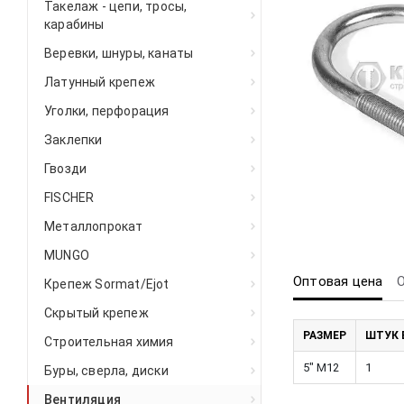
Такелаж - цепи, тросы,
карабины
Веревки, шнуры, канаты
Латунный крепеж
Уголки, перфорация
Заклепки
Гвозди
FISCHER
Металлопрокат
MUNGO
Оптовая цена
Крепеж Sormat/Ejot
Скрытый крепеж
РАЗМЕР
ШТУК 
Строительная химия
5" М12
1
Буры, сверла, диски
Вентиляция