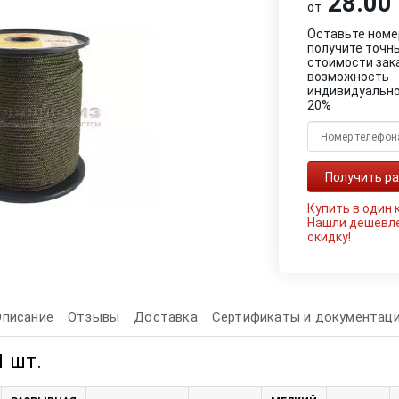
28.00 
от
Оставьте номе
получите точн
стоимости зак
возможность
индивидуально
20%
Купить в один 
Нашли дешевл
скидку!
Описание
Отзывы
Доставка
Сертификаты и документац
1 шт.