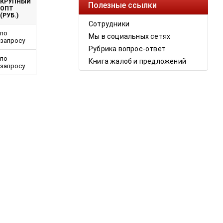
КРУПНЫЙ
Полезные ссылки
ОПТ
(РУБ.)
Сотрудники
по
Мы в социальных сетях
запросу
Рубрика вопрос-ответ
по
Книга жалоб и предложений
запросу