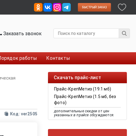
Заказать звонок
Порядок работы
Контакты
Скачать прайс-лист
ическая
Прайс-КрепМетиз (19.1 мб)
Прайс-КрепМетиз (1.5 мб, без
фото)
дополнительные скидки от цен
Код: ver2505
указанных в прайсе обсуждаются.