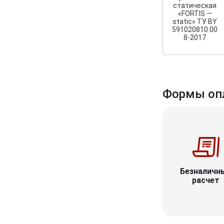
статическая
«FORTIS —
static» ТУ BY
591020810.00
8-2017
Формы оп
Безналичн
расчет