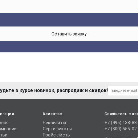
удьте в курсе новинок, распродаж и скидок!
игация
Клиентам
Свяжитесь с на
вная
Реквизиты
+7 (495) 138-88
омпании
Сертификаты
+7 (800) 555-02
тьи
Прайс-листы