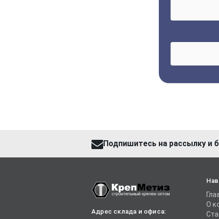
Подпишитесь на рассылку и б
Нав
Гла
О к
Адрес склада и офиса:
Ста