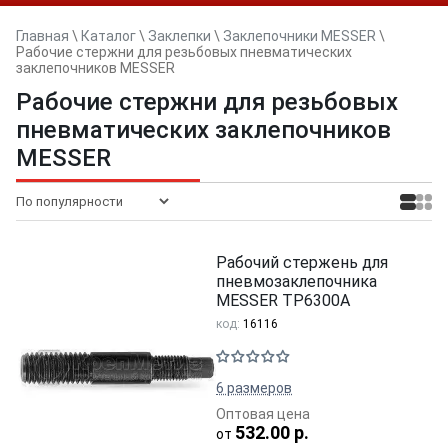
Главная
\
Каталог
\
Заклепки
\
Заклепочники MESSER
\
Рабочие стержни для резьбовых пневматических
заклепочников MESSER
Рабочие стержни для резьбовых
пневматических заклепочников
MESSER
Рабочий стержень для
пневмозаклепочника
MESSER TP6300A
код:
16116
6 размеров
Оптовая цена
532.00 р.
от