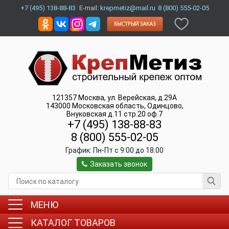
+7 (495) 138-88-83
E-mail:
krepmetiz@mail.ru
8 (800) 555-02-05
121357
Москва
,
ул. Верейская, д.29А
143000
Московская область, Одинцово
,
Внуковская д.11 стр.20 оф.7
+7 (495) 138-88-83
8 (800) 555-02-05
График:
Пн-Пт c 9:00 до 18:00
Заказать звонок
МЕНЮ
КАТАЛОГ ТОВАРОВ