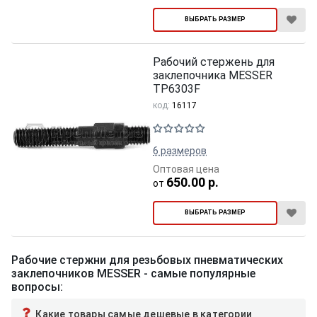
ВЫБРАТЬ РАЗМЕР
Рабочий стержень для
заклепочника MESSER
TP6303F
код:
16117
6 размеров
Оптовая цена
650.00 р.
от
ВЫБРАТЬ РАЗМЕР
Рабочие стержни для резьбовых пневматических
заклепочников MESSER - самые популярные
вопросы:
Какие товары самые дешевые в категории