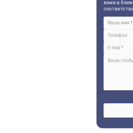
вами в ближ
соответств