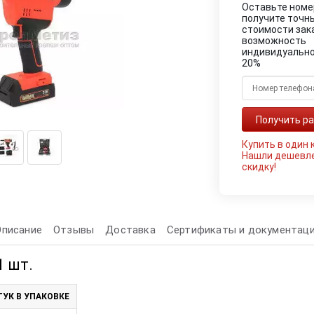
Оставьте номе
получите точн
стоимости зак
возможность
индивидуально
20%
Купить в один 
Нашли дешевл
скидку!
Описание
Отзывы
Доставка
Сертификаты и документац
1 шт.
УК В УПАКОВКЕ