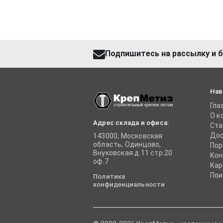
Подпишитесь на рассылку и б
Нав
Гла
О к
Адрес склада и офиса:
Ста
Дос
143000, Московская
область, Одинцово,
Пор
Внуковская д.11 стр.20
Кон
оф.7
Кар
Пои
Политика
конфиденциальности