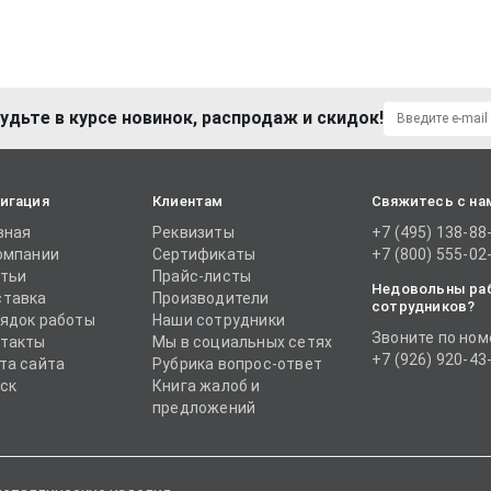
удьте в курсе новинок, распродаж и скидок!
игация
Клиентам
Свяжитесь с на
вная
Реквизиты
+7 (495) 138-88
омпании
Сертификаты
+7 (800) 555-02
тьи
Прайс-листы
Недовольны ра
тавка
Производители
сотрудников?
ядок работы
Наши сотрудники
Звоните по ном
такты
Мы в социальных сетях
+7 (926) 920-43
та сайта
Рубрика вопрос-ответ
ск
Книга жалоб и
предложений