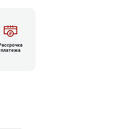
Рассрочка
платежа