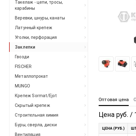
Такелаж - цепи, тросы,
карабины
Веревки, шнуры, канаты
Латунный крепеж
Уголки, перфорация
Заклепки
Гвозди
FISCHER
Металлопрокат
MUNGO
Крепеж Sormat/Ejot
Оптовая цена
Скрытый крепеж
Цена руб. / 
Строительная химия
Буры, сверла, диски
ЦЕНА (РУБ.)
ШТ
Вентиляция