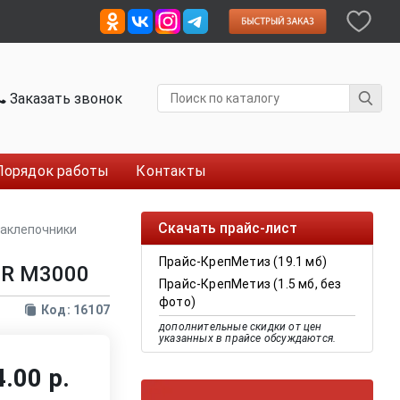
Заказать звонок
Порядок работы
Контакты
Скачать прайс-лист
заклепочники
Прайс-КрепМетиз (19.1 мб)
ER M3000
Прайс-КрепМетиз (1.5 мб, без
фото)
Код: 16107
дополнительные скидки от цен
указанных в прайсе обсуждаются.
.00 р.