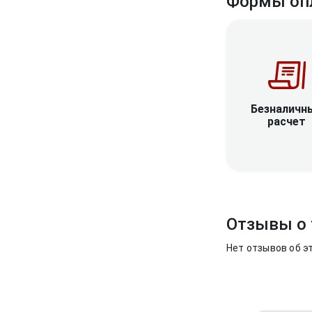
Формы оп
Безналичн
расчет
Отзывы о 
Нет отзывов об э