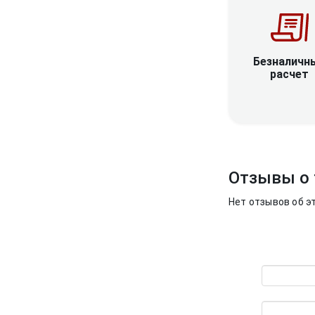
Безналичн
расчет
Отзывы о 
Нет отзывов об э