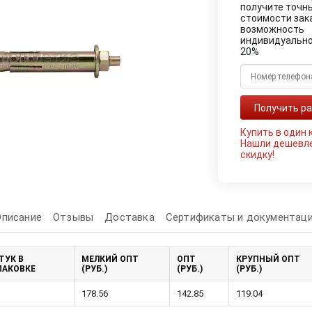
получите точн
стоимости зак
возможность
индивидуально
20%
Купить в один 
Нашли дешевл
скидку!
Описание
Отзывы
Доставка
Сертификаты и документац
ТУК В
МЕЛКИЙ ОПТ
ОПТ
КРУПНЫЙ ОПТ
ПАКОВКЕ
(РУБ.)
(РУБ.)
(РУБ.)
178.56
142.85
119.04