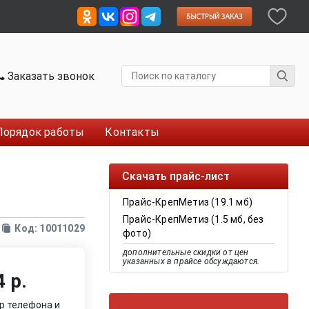
Заказать звонок
Порядок работы
Контакты
Скачать прайс-лист
Прайс-КрепМетиз (19.1 мб)
Прайс-КрепМетиз (1.5 мб, без
Код: 10011029
фото)
дополнительные скидки от цен
указанных в прайсе обсуждаются.
 р.
р телефона и