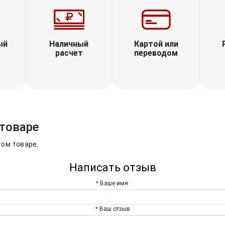
Наличный
ый
Картой или
расчет
переводом
товаре
том товаре.
Написать отзыв
Ваше имя:
Ваш отзыв