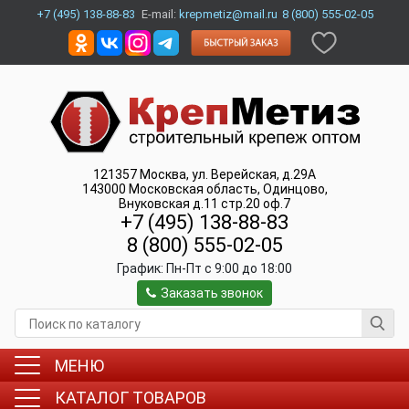
+7 (495) 138-88-83
E-mail:
krepmetiz@mail.ru
8 (800) 555-02-05
121357
Москва
,
ул. Верейская, д.29А
143000
Московская область, Одинцово
,
Внуковская д.11 стр.20 оф.7
+7 (495) 138-88-83
8 (800) 555-02-05
График:
Пн-Пт c 9:00 до 18:00
Заказать звонок
МЕНЮ
КАТАЛОГ ТОВАРОВ