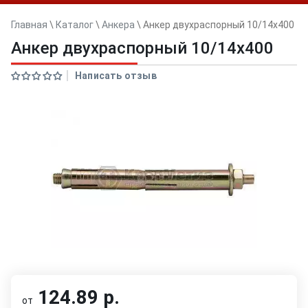
Главная
\
Каталог
\
Анкера
\
Анкер двуxраспорный 10/14x400
Анкер двуxраспорный 10/14x400
Написать отзыв
124.89 р.
от