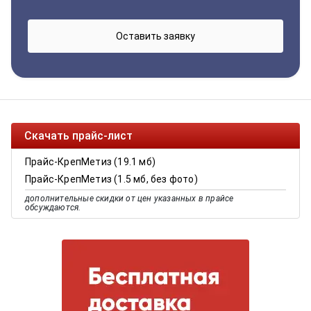
Скачать прайс-лист
Прайс-КрепМетиз (19.1 мб)
Прайс-КрепМетиз (1.5 мб, без фото)
дополнительные скидки от цен указанных в прайсе
обсуждаются.