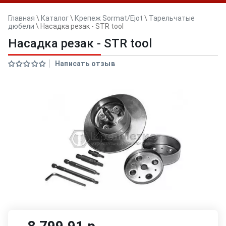
Главная
\
Каталог
\
Крепеж Sormat/Ejot
\
Тарельчатые
дюбели
\
Насадка резак - STR tool
Насадка резак - STR tool
Написать отзыв