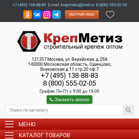
+7 (495) 138-88-83
E-mail:
krepmetiz@mail.ru
8 (800) 555-02-05
121357
Москва
,
ул. Верейская, д.29А
143000
Московская область, Одинцово
,
Внуковская д.11 стр.20 оф.7
+7 (495) 138-88-83
8 (800) 555-02-05
График:
Пн-Пт c 9:00 до 18:00
Заказать звонок
МЕНЮ
КАТАЛОГ ТОВАРОВ