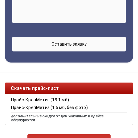
Скачать прайс-лист
Прайс-КрепМетиз (19.1 мб)
Прайс-КрепМетиз (1.5 мб, без фото)
дополнительные скидки от цен указанных в прайсе
обсуждаются.