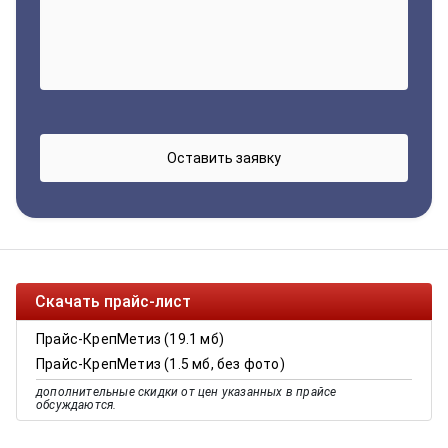
Скачать прайс-лист
Прайс-КрепМетиз (19.1 мб)
Прайс-КрепМетиз (1.5 мб, без фото)
дополнительные скидки от цен указанных в прайсе
обсуждаются.