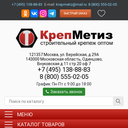
+7 (495) 138-88-83
E-mail:
krepmetiz@mail.ru
8 (800) 555-02-05
121357
Москва
,
ул. Верейская, д.29А
143000
Московская область, Одинцово
,
Внуковская д.11 стр.20 оф.7
+7 (495) 138-88-83
8 (800) 555-02-05
График:
Пн-Пт c 9:00 до 18:00
Заказать звонок
МЕНЮ
КАТАЛОГ ТОВАРОВ