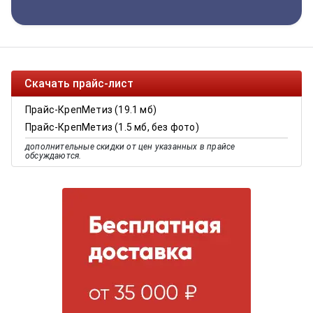
Скачать прайс-лист
Прайс-КрепМетиз (19.1 мб)
Прайс-КрепМетиз (1.5 мб, без фото)
дополнительные скидки от цен указанных в прайсе
обсуждаются.