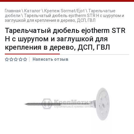
Главная
\
Каталог
\
Крепеж Sormat/Ejot
\
Тарельчатые
дюбели
\
Тарельчатый дюбель ejotherm STR H с шурупом и
заглушкой для крепления в дерево, ДСП, ГВЛ
Тарельчатый дюбель ejotherm STR
H с шурупом и заглушкой для
крепления в дерево, ДСП, ГВЛ
Написать отзыв