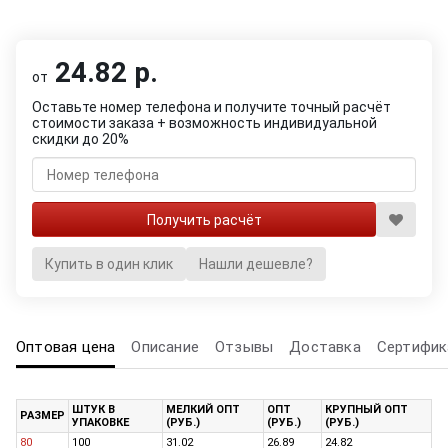
24.82 р.
от
Оставьте номер телефона и получите точный расчёт
стоимости заказа + возможность индивидуальной
скидки до 20%
Купить в один клик
Нашли дешевле?
Оптовая цена
Описание
Отзывы
Доставка
Сертифик
ШТУК В
МЕЛКИЙ ОПТ
ОПТ
КРУПНЫЙ ОПТ
РАЗМЕР
УПАКОВКЕ
(РУБ.)
(РУБ.)
(РУБ.)
80
100
31.02
26.89
24.82