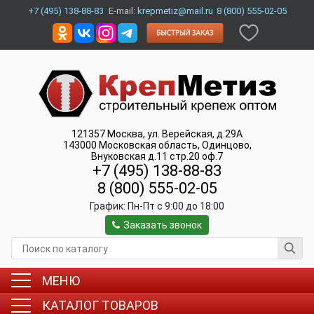
+7 (495) 138-88-83
E-mail:
krepmetiz@mail.ru
8 (800) 555-02-05
121357
Москва
,
ул. Верейская, д.29А
143000
Московская область, Одинцово
,
Внуковская д.11 стр.20 оф.7
+7 (495) 138-88-83
8 (800) 555-02-05
График:
Пн-Пт c 9:00 до 18:00
Заказать звонок
МЕНЮ
КАТАЛОГ ТОВАРОВ