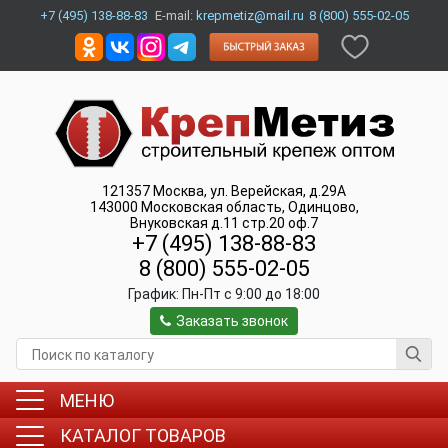
+7 (495) 138-88-83
E-mail:
krepmetiz@mail.ru
8 (800) 555-02-05
121357
Москва
,
ул. Верейская, д.29А
143000
Московская область, Одинцово
,
Внуковская д.11 стр.20 оф.7
+7 (495) 138-88-83
8 (800) 555-02-05
График:
Пн-Пт c 9:00 до 18:00
Заказать звонок
МЕНЮ
КАТАЛОГ ТОВАРОВ