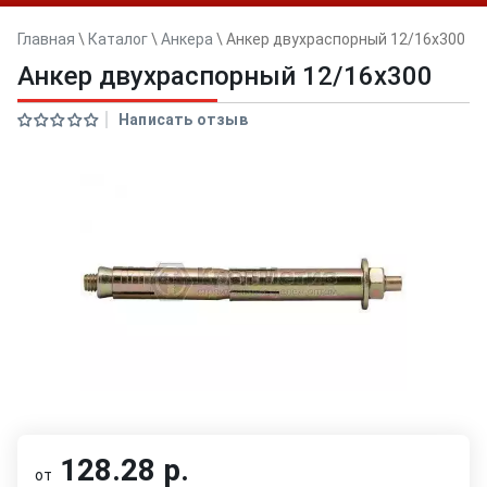
Главная
\
Каталог
\
Анкера
\
Анкер двуxраспорный 12/16x300
Анкер двуxраспорный 12/16x300
Написать отзыв
128.28 р.
от