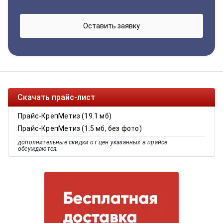
Скачать прайс-лист
Прайс-КрепМетиз (19.1 мб)
Прайс-КрепМетиз (1.5 мб, без фото)
дополнительные скидки от цен указанных в прайсе
обсуждаются.