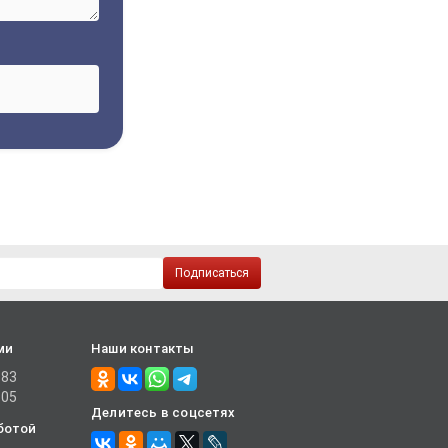
Подписаться
ми
Наши контакты
-83
-05
Делитесь в соцсетях
ботой