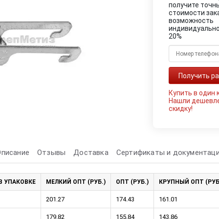
получите точн
стоимости зак
возможность
индивидуально
20%
Купить в один 
Нашли дешевл
скидку!
Описание
Отзывы
Доставка
Сертификаты и документац
В УПАКОВКЕ
МЕЛКИЙ ОПТ (РУБ.)
ОПТ (РУБ.)
КРУПНЫЙ ОПТ (РУБ
201.27
174.43
161.01
179.82
155.84
143.86