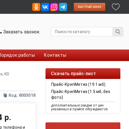
Заказать звонок
Порядок работы
Контакты
Скачать прайс-лист
я, KR
Прайс-КрепМетиз (19.1 мб)
Прайс-КрепМетиз (1.5 мб, без
Код: 8003018
фото)
дополнительные скидки от цен
указанных в прайсе обсуждаются.
 р.
р телефона и