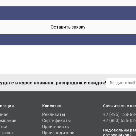
удьте в курсе новинок, распродаж и скидок!
игация
Клиентам
Свяжитесь с на
вная
Реквизиты
+7 (495) 138-88
омпании
Сертификаты
+7 (800) 555-02
тьи
Прайс-листы
Недовольны ра
тавка
Производители
сотрудников?