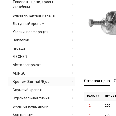
Такелаж - цепи, тросы,
карабины
Веревки, шнуры, канаты
Латунный крепеж
Уголки, перфорация
Заклепки
Гвозди
FISCHER
Металлопрокат
MUNGO
Оптовая цена
Крепеж Sormat/Ejot
Скрытый крепеж
РАЗМЕР
ШТУК 
Строительная химия
12
200
Буры, сверла, диски
Вентиляция
14
200