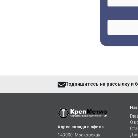
Подпишитесь на рассылку и б
Нав
Гла
О к
Адрес склада и офиса:
Ста
Дос
143000, Московская