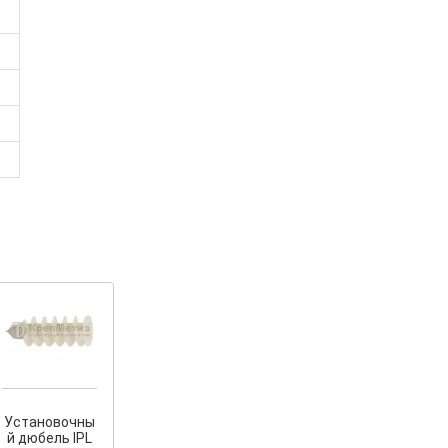
Установочны
й дюбель IPL