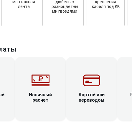
монтажная
дюбель с
крепления
лента
разноцветны
кабеля под KK
ми гвоздями
латы
Наличный
ый
Картой или
расчет
переводом