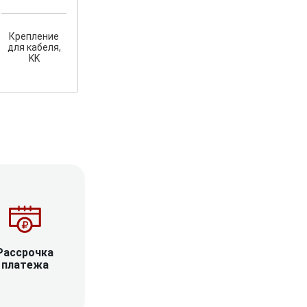
Крепление
для кабеля,
KK
Рассрочка
платежа