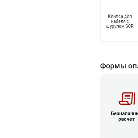
Клипса для
кабеля с
шурупом SCR
Формы оп
Безналичн
расчет