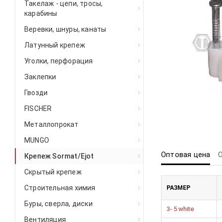
Такелаж - цепи, тросы,
карабины
Веревки, шнуры, канаты
Латунный крепеж
Уголки, перфорация
Заклепки
Гвозди
FISCHER
Металлопрокат
MUNGO
Оптовая цена
Крепеж Sormat/Ejot
Скрытый крепеж
Строительная химия
РАЗМЕР
Буры, сверла, диски
3- 5 white
Вентиляция