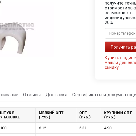
получите точн
стоимости зак
возможность
индивидуально
20%
Купить в один 
Нашли дешевл
скидку!
Описание
Отзывы
Доставка
Сертификаты и документац
ШТУК В
МЕЛКИЙ ОПТ
ОПТ
КРУПНЫЙ ОПТ
УПАКОВКЕ
(РУБ.)
(РУБ.)
(РУБ.)
100
6.12
5.31
4.90