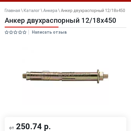
Главная
\
Каталог
\
Анкера
\
Анкер двуxраспорный 12/18x450
Анкер двуxраспорный 12/18x450
Написать отзыв
250.74 р.
от