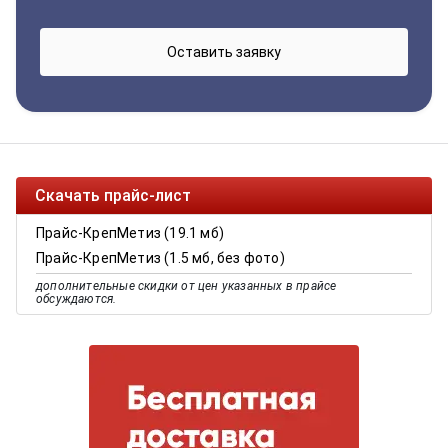
Скачать прайс-лист
Прайс-КрепМетиз (19.1 мб)
Прайс-КрепМетиз (1.5 мб, без фото)
дополнительные скидки от цен указанных в прайсе
обсуждаются.