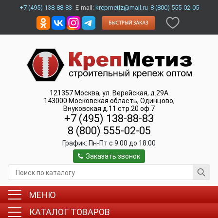
+7 (495) 138-88-83
E-mail:
krepmetiz@mail.ru
8 (800) 555-02-05
121357
Москва
,
ул. Верейская, д.29А
143000
Московская область, Одинцово
,
Внуковская д.11 стр.20 оф.7
+7 (495) 138-88-83
8 (800) 555-02-05
График:
Пн-Пт c 9:00 до 18:00
Заказать звонок
МЕНЮ
КАТАЛОГ ТОВАРОВ