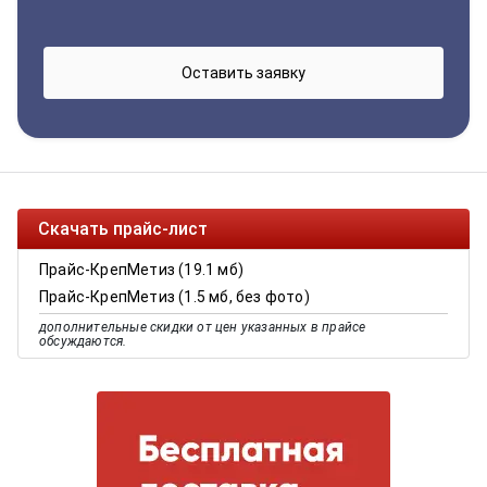
Скачать прайс-лист
Прайс-КрепМетиз (19.1 мб)
Прайс-КрепМетиз (1.5 мб, без фото)
дополнительные скидки от цен указанных в прайсе
обсуждаются.