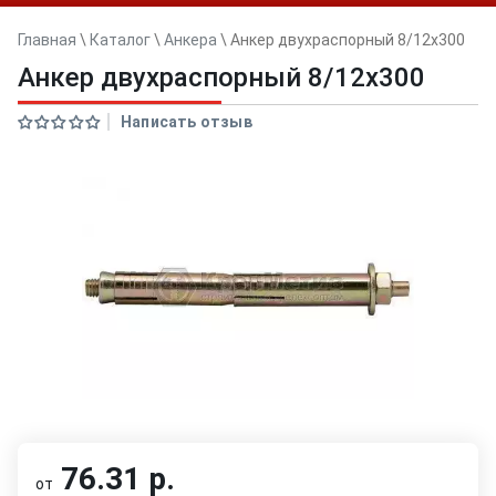
Главная
\
Каталог
\
Анкера
\
Анкер двуxраспорный 8/12x300
Анкер двуxраспорный 8/12x300
Написать отзыв
76.31 р.
от