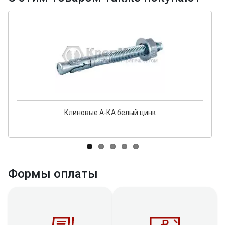
Клиновые А-КА белый цинк
Формы оплаты