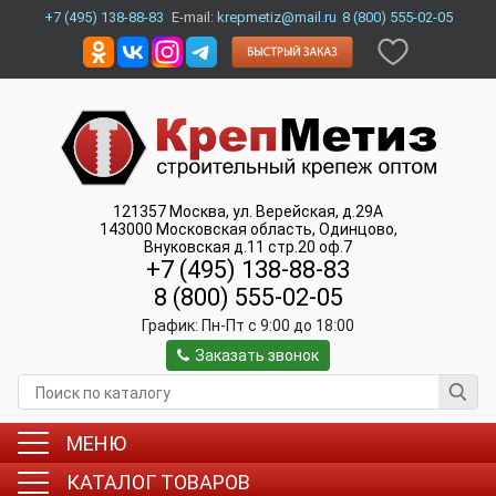
+7 (495) 138-88-83
E-mail:
krepmetiz@mail.ru
8 (800) 555-02-05
121357
Москва
,
ул. Верейская, д.29А
143000
Московская область, Одинцово
,
Внуковская д.11 стр.20 оф.7
+7 (495) 138-88-83
8 (800) 555-02-05
График:
Пн-Пт c 9:00 до 18:00
Заказать звонок
МЕНЮ
КАТАЛОГ ТОВАРОВ