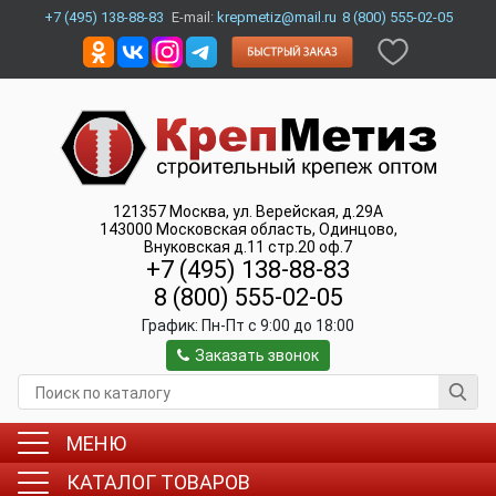
+7 (495) 138-88-83
E-mail:
krepmetiz@mail.ru
8 (800) 555-02-05
121357
Москва
,
ул. Верейская, д.29А
143000
Московская область, Одинцово
,
Внуковская д.11 стр.20 оф.7
+7 (495) 138-88-83
8 (800) 555-02-05
График:
Пн-Пт c 9:00 до 18:00
Заказать звонок
МЕНЮ
КАТАЛОГ ТОВАРОВ