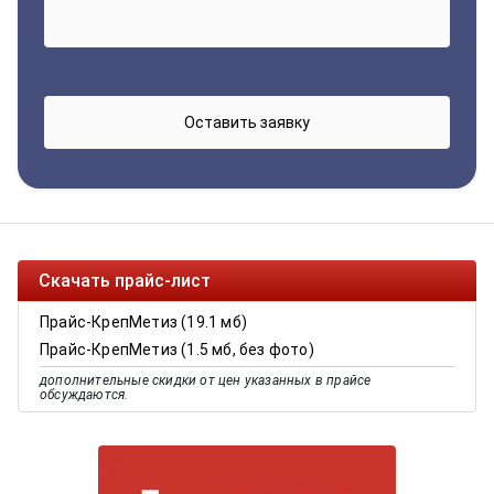
Скачать прайс-лист
Прайс-КрепМетиз (19.1 мб)
Прайс-КрепМетиз (1.5 мб, без фото)
дополнительные скидки от цен указанных в прайсе
обсуждаются.