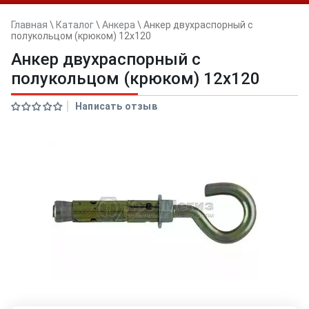
Главная
\
Каталог
\
Анкера
\
Анкер двуxраспорный с
полукольцом (крюком) 12x120
Анкер двуxраспорный с
полукольцом (крюком) 12x120
Написать отзыв