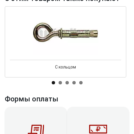
С кольцом
Формы оплаты