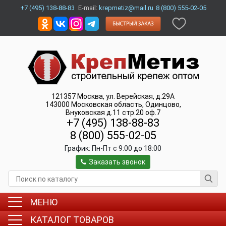
+7 (495) 138-88-83
E-mail:
krepmetiz@mail.ru
8 (800) 555-02-05
121357
Москва
,
ул. Верейская, д.29А
143000
Московская область, Одинцово
,
Внуковская д.11 стр.20 оф.7
+7 (495) 138-88-83
8 (800) 555-02-05
График:
Пн-Пт c 9:00 до 18:00
Заказать звонок
МЕНЮ
КАТАЛОГ ТОВАРОВ