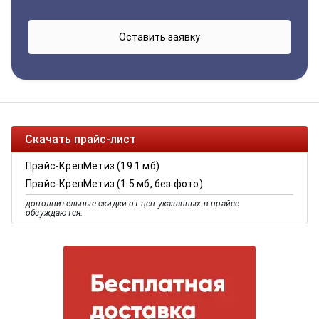
Скачать прайс-лист
Прайс-КрепМетиз (19.1 мб)
Прайс-КрепМетиз (1.5 мб, без фото)
дополнительные скидки от цен указанных в прайсе
обсуждаются.