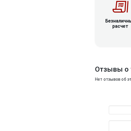
Безналичн
расчет
Отзывы о 
Нет отзывов об э