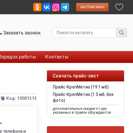
Заказать звонок
Порядок работы
Контакты
Скачать прайс-лист
Прайс-КрепМетиз (19.1 мб)
Прайс-КрепМетиз (1.5 мб, без
Код: 10001213
фото)
дополнительные скидки от цен
указанных в прайсе обсуждаются.
.
р телефона и