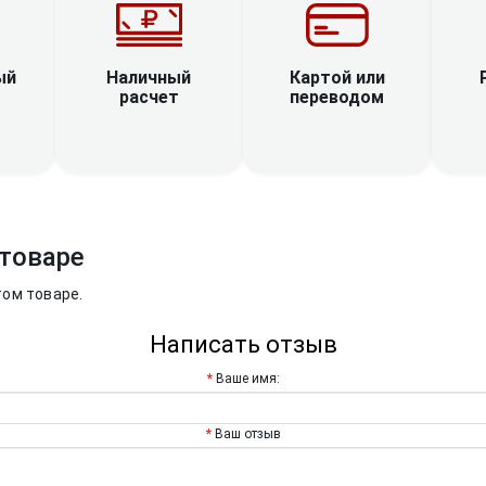
Наличный
ый
Картой или
расчет
переводом
товаре
том товаре.
Написать отзыв
Ваше имя:
Ваш отзыв