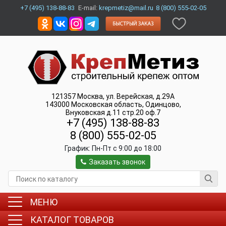
+7 (495) 138-88-83
E-mail:
krepmetiz@mail.ru
8 (800) 555-02-05
121357
Москва
,
ул. Верейская, д.29А
143000
Московская область, Одинцово
,
Внуковская д.11 стр.20 оф.7
+7 (495) 138-88-83
8 (800) 555-02-05
График:
Пн-Пт c 9:00 до 18:00
Заказать звонок
МЕНЮ
КАТАЛОГ ТОВАРОВ