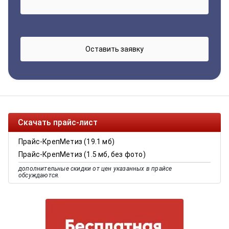
Скачать прайс-лист
Прайс-КрепМетиз (19.1 мб)
Прайс-КрепМетиз (1.5 мб, без фото)
дополнительные скидки от цен указанных в прайсе
обсуждаются.