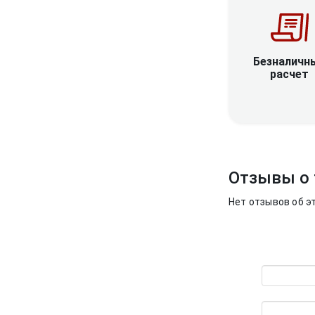
Безналичн
расчет
Отзывы о 
Нет отзывов об э