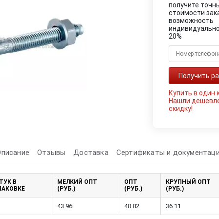
получите точн
стоимости зак
возможность
индивидуально
20%
Купить в один 
Нашли дешевл
скидку!
Описание
Отзывы
Доставка
Сертификаты и документац
ТУК В
МЕЛКИЙ ОПТ
ОПТ
КРУПНЫЙ ОПТ
ПАКОВКЕ
(РУБ.)
(РУБ.)
(РУБ.)
43.96
40.82
36.11