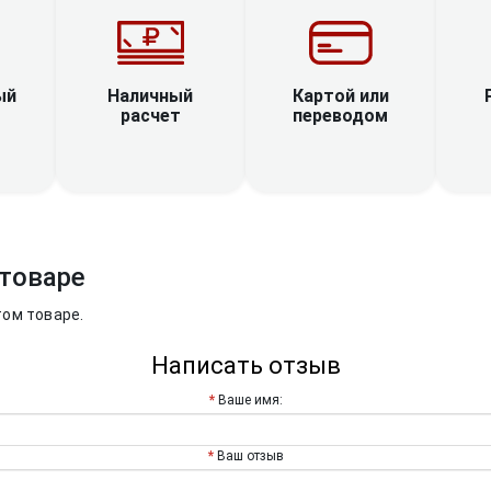
Наличный
ый
Картой или
расчет
переводом
товаре
том товаре.
Написать отзыв
Ваше имя:
Ваш отзыв