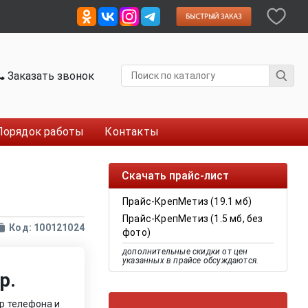
Заказать звонок
Порядок работы
Контакты
Скачать прайс-лист
Прайс-КрепМетиз (19.1 мб)
Прайс-КрепМетиз (1.5 мб, без
Код: 100121024
фото)
дополнительные скидки от цен
указанных в прайсе обсуждаются.
р.
р телефона и