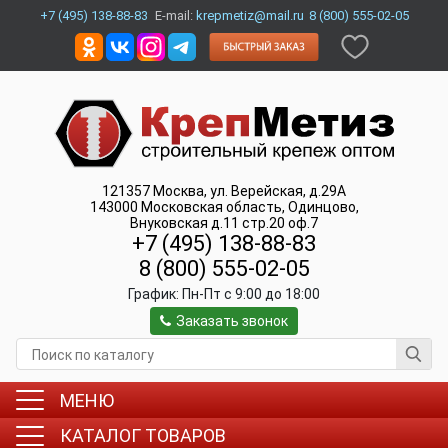
+7 (495) 138-88-83
E-mail:
krepmetiz@mail.ru
8 (800) 555-02-05
121357
Москва
,
ул. Верейская, д.29А
143000
Московская область, Одинцово
,
Внуковская д.11 стр.20 оф.7
+7 (495) 138-88-83
8 (800) 555-02-05
График:
Пн-Пт c 9:00 до 18:00
Заказать звонок
МЕНЮ
КАТАЛОГ ТОВАРОВ