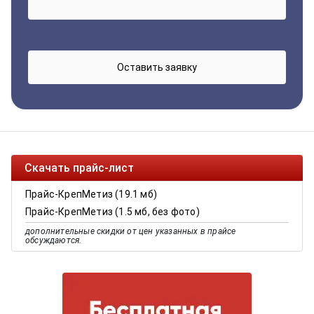
Скачать прайс-лист
Прайс-КрепМетиз (19.1 мб)
Прайс-КрепМетиз (1.5 мб, без фото)
дополнительные скидки от цен указанных в прайсе
обсуждаются.