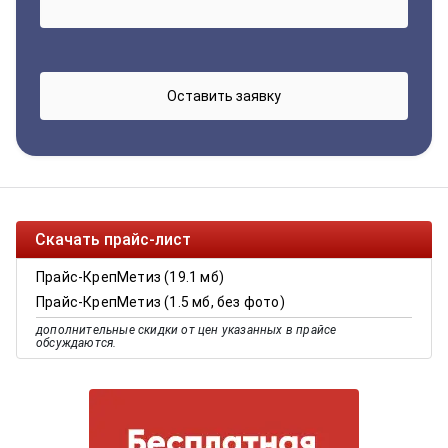
Скачать прайс-лист
Прайс-КрепМетиз (19.1 мб)
Прайс-КрепМетиз (1.5 мб, без фото)
дополнительные скидки от цен указанных в прайсе
обсуждаются.