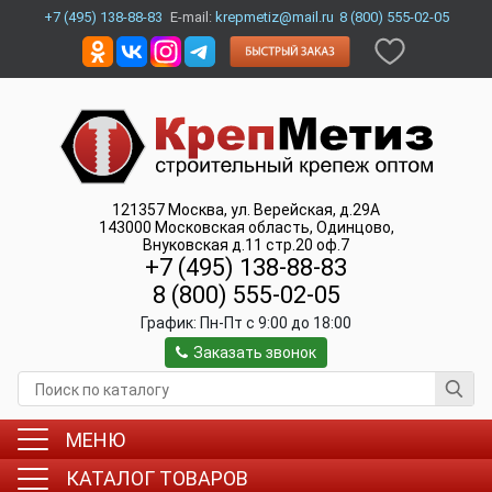
+7 (495) 138-88-83
E-mail:
krepmetiz@mail.ru
8 (800) 555-02-05
121357
Москва
,
ул. Верейская, д.29А
143000
Московская область, Одинцово
,
Внуковская д.11 стр.20 оф.7
+7 (495) 138-88-83
8 (800) 555-02-05
График:
Пн-Пт c 9:00 до 18:00
Заказать звонок
МЕНЮ
КАТАЛОГ ТОВАРОВ