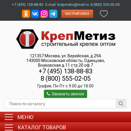
+7 (495) 138-88-83
E-mail:
krepmetiz@mail.ru
8 (800) 555-02-05
121357
Москва
,
ул. Верейская, д.29А
143000
Московская область, Одинцово
,
Внуковская д.11 стр.20 оф.7
+7 (495) 138-88-83
8 (800) 555-02-05
График:
Пн-Пт c 9:00 до 18:00
Заказать звонок
МЕНЮ
КАТАЛОГ ТОВАРОВ