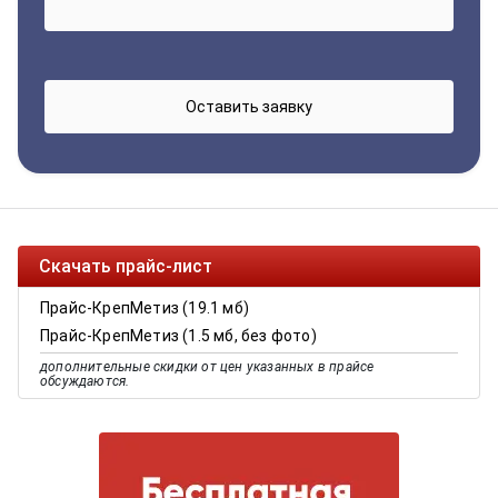
Скачать прайс-лист
Прайс-КрепМетиз (19.1 мб)
Прайс-КрепМетиз (1.5 мб, без фото)
дополнительные скидки от цен указанных в прайсе
обсуждаются.