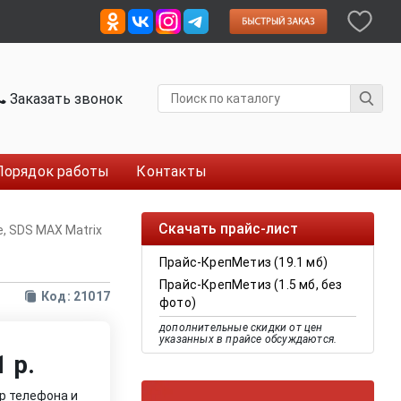
Заказать звонок
Порядок работы
Контакты
Скачать прайс-лист
, SDS MAX Matrix
Прайс-КрепМетиз (19.1 мб)
Прайс-КрепМетиз (1.5 мб, без
Код: 21017
фото)
дополнительные скидки от цен
указанных в прайсе обсуждаются.
 р.
р телефона и