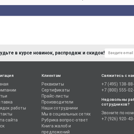
удьте в курсе новинок, распродаж и скидок!
игация
Клиентам
Свяжитесь с на
вная
Реквизиты
+7 (495) 138-88
омпании
Сертификаты
+7 (800) 555-02
тьи
Прайс-листы
Недовольны ра
тавка
Производители
сотрудников?
ядок работы
Наши сотрудники
Звоните по ном
такты
Мы в социальных сетях
+7 (926) 920-43
та сайта
Рубрика вопрос-ответ
ск
Книга жалоб и
предложений