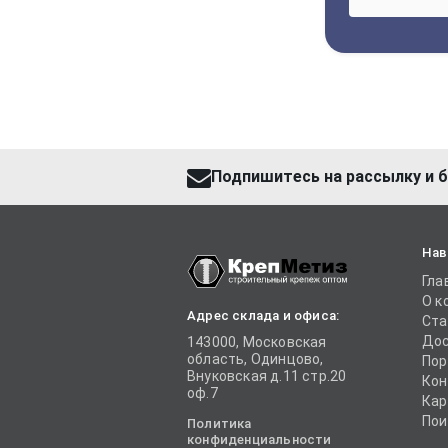
Подпишитесь на рассылку и б
Нав
Гла
О к
Адрес склада и офиса:
Ста
Дос
143000, Московская
область, Одинцово,
Пор
Внуковская д.11 стр.20
Кон
оф.7
Кар
Пои
Политика
конфиденциальности