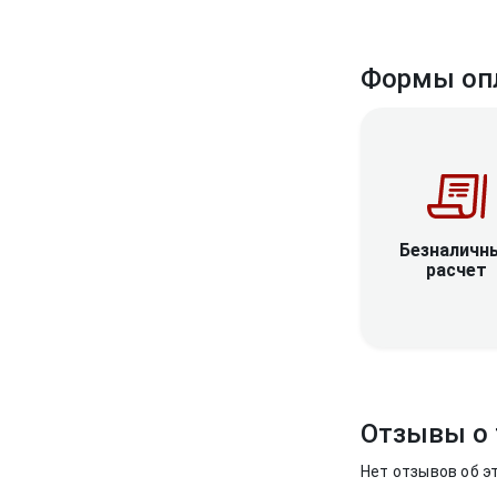
Формы оп
Безналичн
расчет
Отзывы о 
Нет отзывов об э