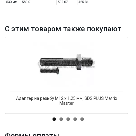
530 мм
580.01
502.67
425.34
С этим товаром также покупают
Адаптер на резьбу М12 х 1,25 мм, SDS PLUS Matrix
Master
Формы оплаты