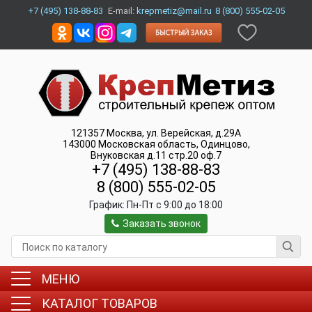
+7 (495) 138-88-83
E-mail:
krepmetiz@mail.ru
8 (800) 555-02-05
121357
Москва
,
ул. Верейская, д.29А
143000
Московская область, Одинцово
,
Внуковская д.11 стр.20 оф.7
+7 (495) 138-88-83
8 (800) 555-02-05
График:
Пн-Пт c 9:00 до 18:00
Заказать звонок
МЕНЮ
КАТАЛОГ ТОВАРОВ