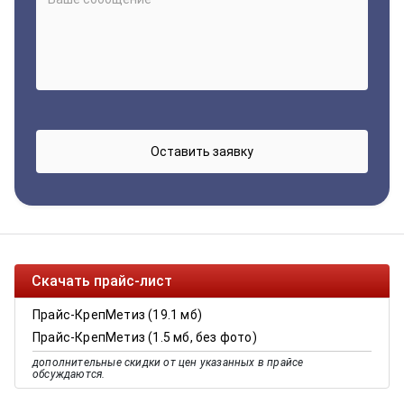
Скачать прайс-лист
Прайс-КрепМетиз (19.1 мб)
Прайс-КрепМетиз (1.5 мб, без фото)
дополнительные скидки от цен указанных в прайсе
обсуждаются.