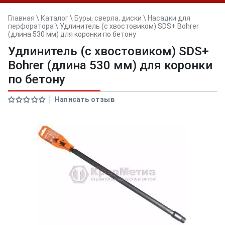
Главная
\
Каталог
\
Буры, сверла, диски
\
Насадки для
перфоратора
\
Удлинитель (с хвостовиком) SDS+ Bohrer
(длина 530 мм) для коронки по бетону
Удлинитель (с хвостовиком) SDS+
Bohrer (длина 530 мм) для коронки
по бетону
Написать отзыв