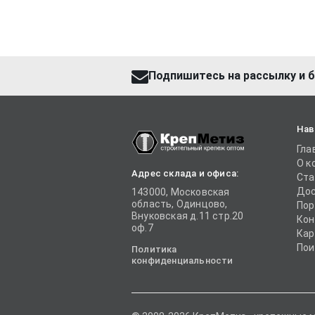
Подпишитесь на рассылку и б
Нав
Гла
О к
Адрес склада и офиса:
Ста
Дос
143000, Московская
область, Одинцово,
Пор
Внуковская д.11 стр.20
Кон
оф.7
Кар
Пои
Политика
конфиденциальности