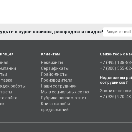
удьте в курсе новинок, распродаж и скидок!
игация
Клиентам
Свяжитесь с на
вная
Реквизиты
+7 (495) 138-88
омпании
Сертификаты
+7 (800) 555-02
тьи
Прайс-листы
Недовольны ра
тавка
Производители
сотрудников?
ядок работы
Наши сотрудники
Звоните по ном
такты
Мы в социальных сетях
+7 (926) 920-43
та сайта
Рубрика вопрос-ответ
ск
Книга жалоб и
предложений