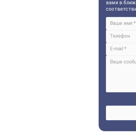
вами в ближ
соответств