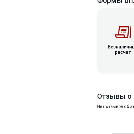
Формы оп
Безналичн
расчет
Отзывы о 
Нет отзывов об э