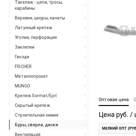
Такелаж - цепи, тросы,
карабины
Веревки, шнуры, канаты
Латунный крепеж
Уголки, перфорация
Заклепки
Гвозди
FISCHER
Металлопрокат
MUNGO
Крепеж Sormat/Ejot
Оптовая цена
Скрытый крепеж
Цена руб. / 
Строительная химия
Буры, сверла, диски
МЕЛКИЙ ОПТ (РУБ
Вентиляция