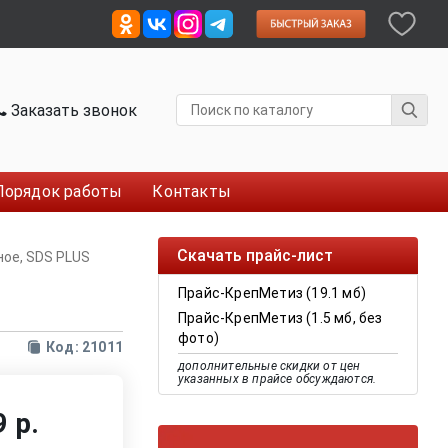
Заказать звонок
Порядок работы
Контакты
Скачать прайс-лист
ное, SDS PLUS
Прайс-КрепМетиз (19.1 мб)
Прайс-КрепМетиз (1.5 мб, без
фото)
Код: 21011
дополнительные скидки от цен
указанных в прайсе обсуждаются.
 р.