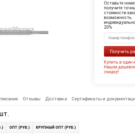
Оставьте номе
получите точн
стоимости зак
возможность
индивидуально
20%
Купить в один 
Нашли дешевл
скидку!
Описание
Отзывы
Доставка
Сертификаты и документац
шт.
.)
ОПТ (РУБ.)
КРУПНЫЙ ОПТ (РУБ.)