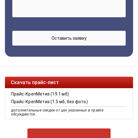
Скачать прайс-лист
Прайс-КрепМетиз (19.1 мб)
Прайс-КрепМетиз (1.5 мб, без фото)
дополнительные скидки от цен указанных в прайсе
обсуждаются.