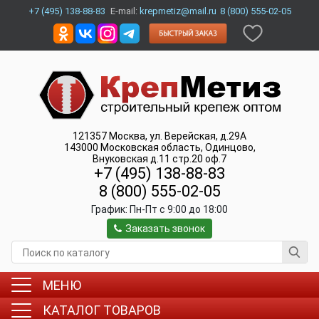
+7 (495) 138-88-83
E-mail:
krepmetiz@mail.ru
8 (800) 555-02-05
121357
Москва
,
ул. Верейская, д.29А
143000
Московская область, Одинцово
,
Внуковская д.11 стр.20 оф.7
+7 (495) 138-88-83
8 (800) 555-02-05
График:
Пн-Пт c 9:00 до 18:00
Заказать звонок
МЕНЮ
КАТАЛОГ ТОВАРОВ