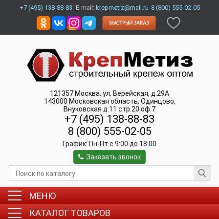
+7 (495) 138-88-83
E-mail:
krepmetiz@mail.ru
8 (800) 555-02-05
121357
Москва
,
ул. Верейская, д.29А
143000
Московская область, Одинцово
,
Внуковская д.11 стр.20 оф.7
+7 (495) 138-88-83
8 (800) 555-02-05
График:
Пн-Пт c 9:00 до 18:00
Заказать звонок
МЕНЮ
КАТАЛОГ ТОВАРОВ