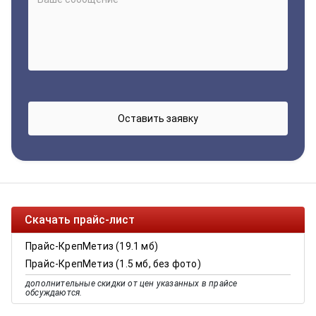
Скачать прайс-лист
Прайс-КрепМетиз (19.1 мб)
Прайс-КрепМетиз (1.5 мб, без фото)
дополнительные скидки от цен указанных в прайсе
обсуждаются.