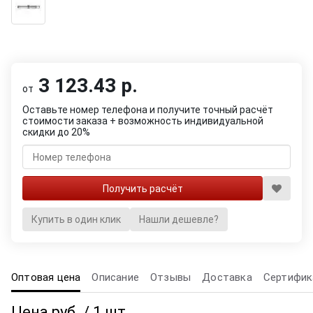
3 123.43 р.
от
Оставьте номер телефона и получите точный расчёт
стоимости заказа + возможность индивидуальной
скидки до 20%
Купить в один клик
Нашли дешевле?
Оптовая цена
Описание
Отзывы
Доставка
Сертифик
Цена руб. / 1 шт.