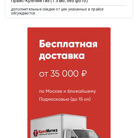
Прайс-КрепМетиз (1.5 мб, без фото)
дополнительные скидки от цен указанных в прайсе
обсуждаются.