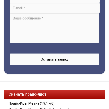
Скачать прайс-лист
Прайс-КрепМетиз (19.1 мб)