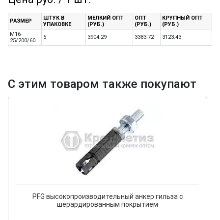
ШТУК В
МЕЛКИЙ ОПТ
ОПТ
КРУПНЫЙ ОПТ
РАЗМЕР
УПАКОВКЕ
(РУБ.)
(РУБ.)
(РУБ.)
M16-
5
3904.29
3383.72
3123.43
25/200/60
С этим товаром также покупают
PFG высокопроизводительный анкер гильза с
шерардированным покрытием