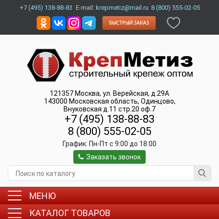
+7 (495) 138-88-83
E-mail:
krepmetiz@mail.ru
8 (800) 555-02-05
121357
Москва
,
ул. Верейская, д.29А
143000
Московская область, Одинцово
,
Внуковская д.11 стр.20 оф.7
+7 (495) 138-88-83
8 (800) 555-02-05
График:
Пн-Пт c 9:00 до 18:00
Заказать звонок
МЕНЮ
КАТАЛОГ ТОВАРОВ