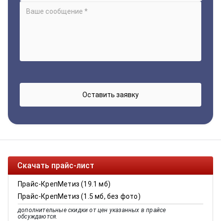
Скачать прайс-лист
Прайс-КрепМетиз (19.1 мб)
Прайс-КрепМетиз (1.5 мб, без фото)
дополнительные скидки от цен указанных в прайсе
обсуждаются.