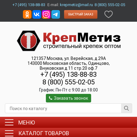
+7 (495) 138-88-83
E-mail:
krepmetiz@mail.ru
8 (800) 555-02-05
121357
Москва
,
ул. Верейская, д.29А
143000
Московская область, Одинцово
,
Внуковская д.11 стр.20 оф.7
+7 (495) 138-88-83
8 (800) 555-02-05
График:
Пн-Пт c 9:00 до 18:00
Заказать звонок
МЕНЮ
КАТАЛОГ ТОВАРОВ