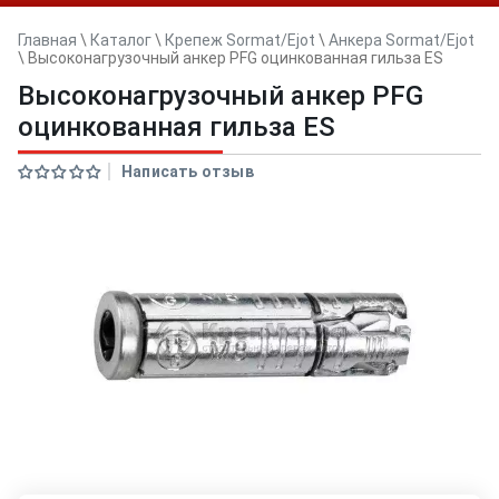
Главная
\
Каталог
\
Крепеж Sormat/Ejot
\
Анкера Sormat/Ejot
\
Высоконагрузочный анкер PFG оцинкованная гильза ES
Высоконагрузочный анкер PFG
оцинкованная гильза ES
Написать отзыв