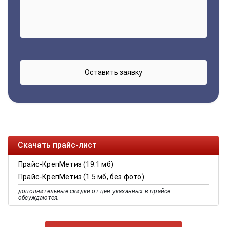
Скачать прайс-лист
Прайс-КрепМетиз (19.1 мб)
Прайс-КрепМетиз (1.5 мб, без фото)
дополнительные скидки от цен указанных в прайсе
обсуждаются.