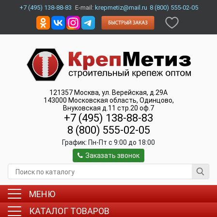
+7 (495) 138-88-83
E-mail:
krepmetiz@mail.ru
8 (800) 555-02-05
121357
Москва
,
ул. Верейская, д.29А
143000
Московская область, Одинцово
,
Внуковская д.11 стр.20 оф.7
+7 (495) 138-88-83
8 (800) 555-02-05
График:
Пн-Пт c 9:00 до 18:00
Заказать звонок
МЕНЮ
КАТАЛОГ ТОВАРОВ