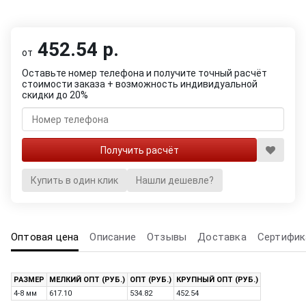
452.54 р.
от
Оставьте номер телефона и получите точный расчёт
стоимости заказа + возможность индивидуальной
скидки до 20%
Купить в один клик
Нашли дешевле?
Оптовая цена
Описание
Отзывы
Доставка
Сертифик
РАЗМЕР
МЕЛКИЙ ОПТ (РУБ.)
ОПТ (РУБ.)
КРУПНЫЙ ОПТ (РУБ.)
4-8 мм
617.10
534.82
452.54