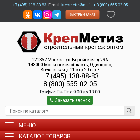
+7 (495) 138-88-83
E-mail:
krepmetiz@mail.ru
8 (800) 555-02-05
121357
Москва
,
ул. Верейская, д.29А
143000
Московская область, Одинцово
,
Внуковская д.11 стр.20 оф.7
+7 (495) 138-88-83
8 (800) 555-02-05
График:
Пн-Пт c 9:00 до 18:00
Заказать звонок
МЕНЮ
КАТАЛОГ ТОВАРОВ