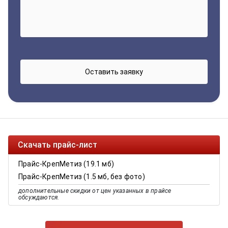
Скачать прайс-лист
Прайс-КрепМетиз (19.1 мб)
Прайс-КрепМетиз (1.5 мб, без фото)
дополнительные скидки от цен указанных в прайсе
обсуждаются.