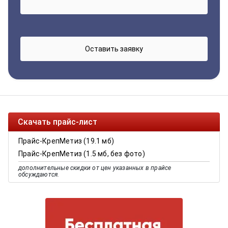
Скачать прайс-лист
Прайс-КрепМетиз (19.1 мб)
Прайс-КрепМетиз (1.5 мб, без фото)
дополнительные скидки от цен указанных в прайсе
обсуждаются.