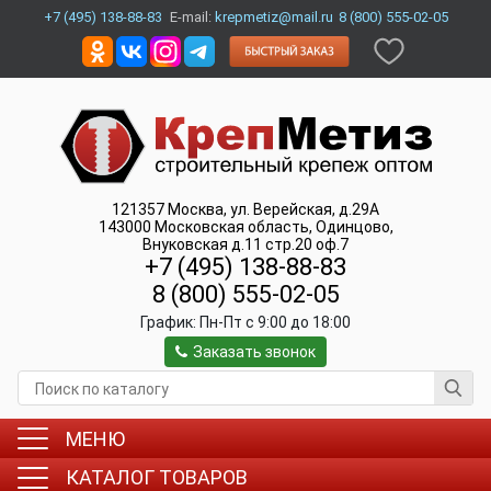
+7 (495) 138-88-83
E-mail:
krepmetiz@mail.ru
8 (800) 555-02-05
121357
Москва
,
ул. Верейская, д.29А
143000
Московская область, Одинцово
,
Внуковская д.11 стр.20 оф.7
+7 (495) 138-88-83
8 (800) 555-02-05
График:
Пн-Пт c 9:00 до 18:00
Заказать звонок
МЕНЮ
КАТАЛОГ ТОВАРОВ