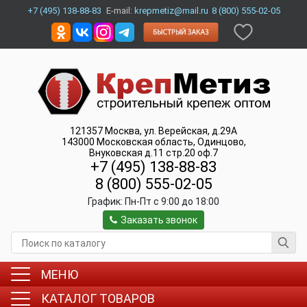
+7 (495) 138-88-83
E-mail:
krepmetiz@mail.ru
8 (800) 555-02-05
121357
Москва
,
ул. Верейская, д.29А
143000
Московская область, Одинцово
,
Внуковская д.11 стр.20 оф.7
+7 (495) 138-88-83
8 (800) 555-02-05
График:
Пн-Пт c 9:00 до 18:00
Заказать звонок
МЕНЮ
КАТАЛОГ ТОВАРОВ