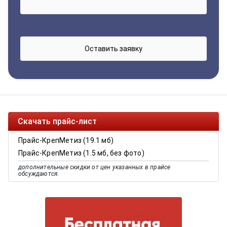
Скачать прайс-лист
Прайс-КрепМетиз (19.1 мб)
Прайс-КрепМетиз (1.5 мб, без фото)
дополнительные скидки от цен указанных в прайсе
обсуждаются.