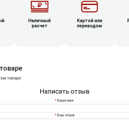
Наличный
ый
Картой или
расчет
переводом
товаре
том товаре.
Написать отзыв
Ваше имя:
Ваш отзыв