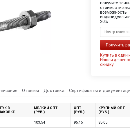
получите точн
стоимости зак
возможность
индивидуально
20%
Купить в один 
Нашли дешевл
скидку!
Описание
Отзывы
Доставка
Сертификаты и документац
ТУК В
МЕЛКИЙ ОПТ
ОПТ
КРУПНЫЙ ОПТ
ПАКОВКЕ
(РУБ.)
(РУБ.)
(РУБ.)
103.54
96.15
85.05