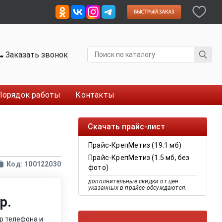
Заказать звонок
Порядок работы
Контакты
Скачать прайс-лист
Прайс-КрепМетиз (19.1 мб)
Прайс-КрепМетиз (1.5 мб, без
Код: 100122030
фото)
дополнительные скидки от цен
указанных в прайсе обсуждаются.
р.
р телефона и