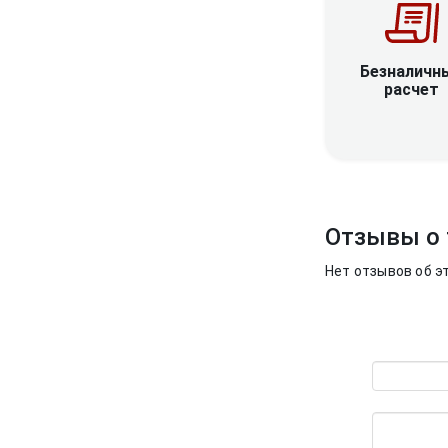
Безналичн
расчет
Отзывы о 
Нет отзывов об э