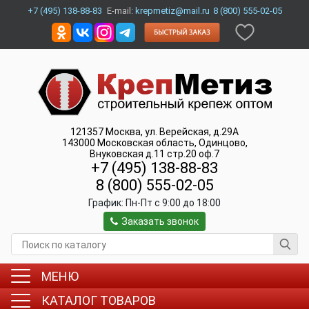
+7 (495) 138-88-83
E-mail:
krepmetiz@mail.ru
8 (800) 555-02-05
121357
Москва
,
ул. Верейская, д.29А
143000
Московская область, Одинцово
,
Внуковская д.11 стр.20 оф.7
+7 (495) 138-88-83
8 (800) 555-02-05
График:
Пн-Пт c 9:00 до 18:00
Заказать звонок
МЕНЮ
КАТАЛОГ ТОВАРОВ