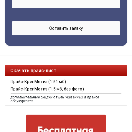
Скачать прайс-лист
Прайс-КрепМетиз (19.1 мб)
Прайс-КрепМетиз (1.5 мб, без фото)
дополнительные скидки от цен указанных в прайсе
обсуждаются.