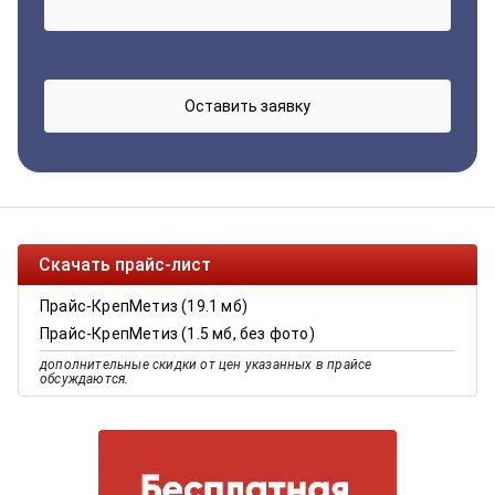
Скачать прайс-лист
Прайс-КрепМетиз (19.1 мб)
Прайс-КрепМетиз (1.5 мб, без фото)
дополнительные скидки от цен указанных в прайсе
обсуждаются.