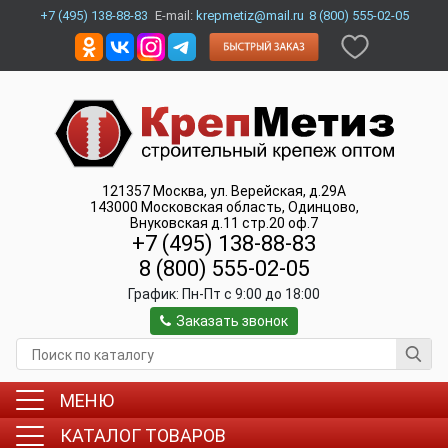
+7 (495) 138-88-83
E-mail:
krepmetiz@mail.ru
8 (800) 555-02-05
121357
Москва
,
ул. Верейская, д.29А
143000
Московская область, Одинцово
,
Внуковская д.11 стр.20 оф.7
+7 (495) 138-88-83
8 (800) 555-02-05
График:
Пн-Пт c 9:00 до 18:00
Заказать звонок
МЕНЮ
КАТАЛОГ ТОВАРОВ