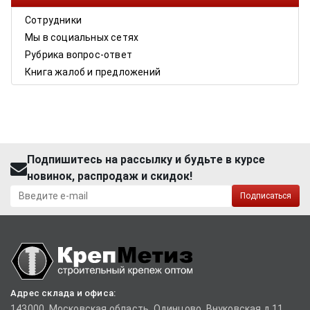
Сотрудники
Мы в социальных сетях
Рубрика вопрос-ответ
Книга жалоб и предложений
Подпишитесь на рассылку и будьте в курсе
новинок, распродаж и скидок!
Подписаться
Адрес склада и офиса:
143000, Московская область, Одинцово, Внуковская д.11