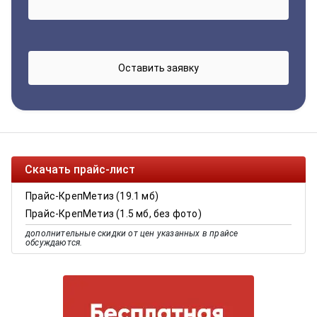
Скачать прайс-лист
Прайс-КрепМетиз (19.1 мб)
Прайс-КрепМетиз (1.5 мб, без фото)
дополнительные скидки от цен указанных в прайсе
обсуждаются.