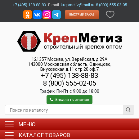
+7 (495) 138-88-83
E-mail:
krepmetiz@mail.ru
8 (800) 555-02-05
121357
Москва
,
ул. Верейская, д.29А
143000
Московская область, Одинцово
,
Внуковская д.11 стр.20 оф.7
+7 (495) 138-88-83
8 (800) 555-02-05
График:
Пн-Пт c 9:00 до 18:00
Заказать звонок
МЕНЮ
КАТАЛОГ ТОВАРОВ