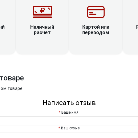
Наличный
ый
Картой или
расчет
переводом
товаре
том товаре.
Написать отзыв
Ваше имя:
Ваш отзыв