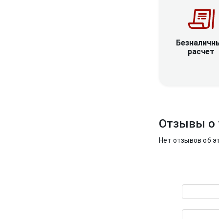
Безналичн
расчет
Отзывы о 
Нет отзывов об э