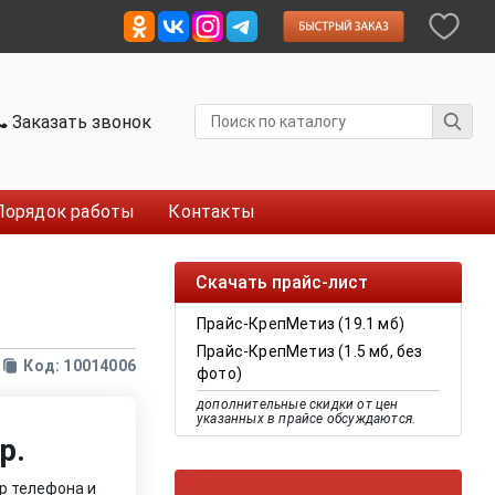
Заказать звонок
Порядок работы
Контакты
Скачать прайс-лист
Прайс-КрепМетиз (19.1 мб)
Прайс-КрепМетиз (1.5 мб, без
Код: 10014006
фото)
дополнительные скидки от цен
указанных в прайсе обсуждаются.
р.
р телефона и