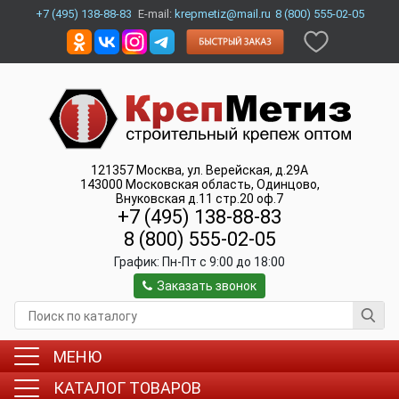
+7 (495) 138-88-83
E-mail:
krepmetiz@mail.ru
8 (800) 555-02-05
121357
Москва
,
ул. Верейская, д.29А
143000
Московская область, Одинцово
,
Внуковская д.11 стр.20 оф.7
+7 (495) 138-88-83
8 (800) 555-02-05
График:
Пн-Пт c 9:00 до 18:00
Заказать звонок
МЕНЮ
КАТАЛОГ ТОВАРОВ