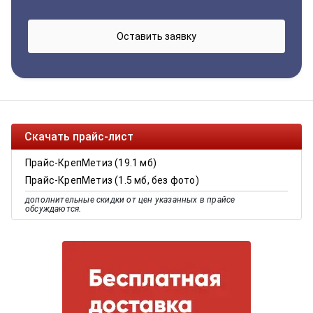
Скачать прайс-лист
Прайс-КрепМетиз (19.1 мб)
Прайс-КрепМетиз (1.5 мб, без фото)
дополнительные скидки от цен указанных в прайсе
обсуждаются.