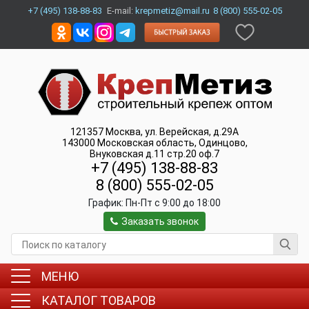
+7 (495) 138-88-83
E-mail:
krepmetiz@mail.ru
8 (800) 555-02-05
121357
Москва
,
ул. Верейская, д.29А
143000
Московская область, Одинцово
,
Внуковская д.11 стр.20 оф.7
+7 (495) 138-88-83
8 (800) 555-02-05
График:
Пн-Пт c 9:00 до 18:00
Заказать звонок
МЕНЮ
КАТАЛОГ ТОВАРОВ