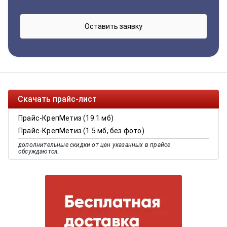
Скачать прайс-лист
Прайс-КрепМетиз (19.1 мб)
Прайс-КрепМетиз (1.5 мб, без фото)
дополнительные скидки от цен указанных в прайсе
обсуждаются.