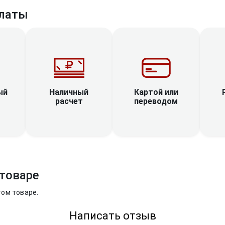
латы
Наличный
ый
Картой или
расчет
переводом
товаре
том товаре.
Написать отзыв