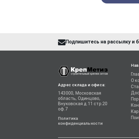
Подпишитесь на рассылку и б
Нав
Гла
О к
Адрес склада и офиса:
Ста
Дос
143000, Московская
область, Одинцово,
Пор
Внуковская д.11 стр.20
Кон
оф.7
Кар
Пои
Политика
конфиденциальности