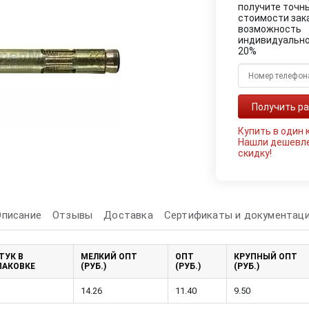
получите точн
стоимости зак
возможность
индивидуально
20%
Купить в один 
Нашли дешевл
скидку!
Описание
Отзывы
Доставка
Сертификаты и документац
ТУК В
МЕЛКИЙ ОПТ
ОПТ
КРУПНЫЙ ОПТ
ПАКОВКЕ
(РУБ.)
(РУБ.)
(РУБ.)
14.26
11.40
9.50