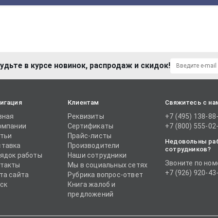
удьте в курсе новинок, распродаж и скидок!
игация
Клиентам
Свяжитесь с на
вная
Реквизиты
+7 (495) 138-88
омпании
Сертификаты
+7 (800) 555-02
тьи
Прайс-листы
Недовольны ра
тавка
Производители
сотрудников?
ядок работы
Наши сотрудники
Звоните по ном
такты
Мы в социальных сетях
+7 (926) 920-43
та сайта
Рубрика вопрос-ответ
ск
Книга жалоб и
предложений