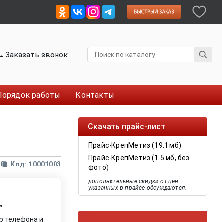
Заказать звонок
Порядок работы
Контакты
Скачать прайс-лист
Прайс-КрепМетиз (19.1 мб)
Прайс-КрепМетиз (1.5 мб, без
Код: 10001003
фото)
дополнительные скидки от цен
указанных в прайсе обсуждаются.
.
р телефона и