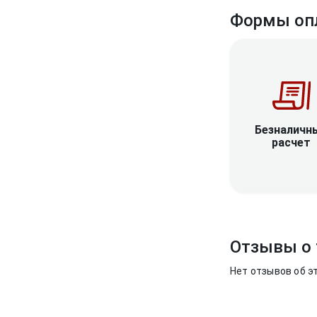
Формы оп
Безналичн
расчет
Отзывы о 
Нет отзывов об э