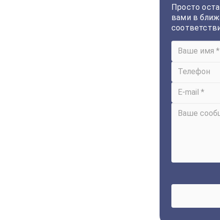
Просто оста
вами в ближ
соответств