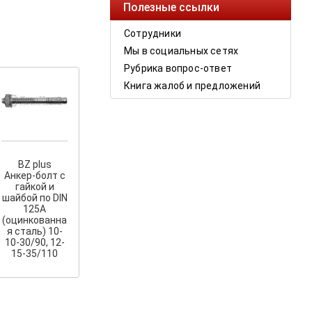
Полезные ссылки
Сотрудники
Мы в социальных сетях
Рубрика вопрос-ответ
Книга жалоб и предложений
BZ plus
Анкер-болт с
гайкой и
шайбой по DIN
125A
(оцинкованна
я сталь) 10-
10-30/90, 12-
15-35/110