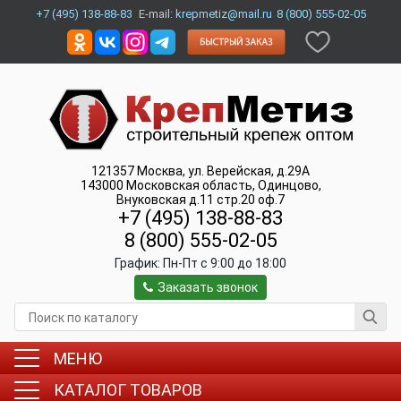
+7 (495) 138-88-83
E-mail:
krepmetiz@mail.ru
8 (800) 555-02-05
121357
Москва
,
ул. Верейская, д.29А
143000
Московская область, Одинцово
,
Внуковская д.11 стр.20 оф.7
+7 (495) 138-88-83
8 (800) 555-02-05
График:
Пн-Пт c 9:00 до 18:00
Заказать звонок
МЕНЮ
КАТАЛОГ ТОВАРОВ