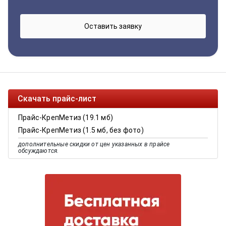
Скачать прайс-лист
Прайс-КрепМетиз (19.1 мб)
Прайс-КрепМетиз (1.5 мб, без фото)
дополнительные скидки от цен указанных в прайсе
обсуждаются.