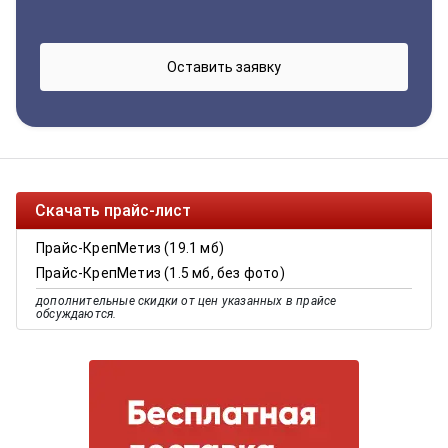
Скачать прайс-лист
Прайс-КрепМетиз (19.1 мб)
Прайс-КрепМетиз (1.5 мб, без фото)
дополнительные скидки от цен указанных в прайсе
обсуждаются.