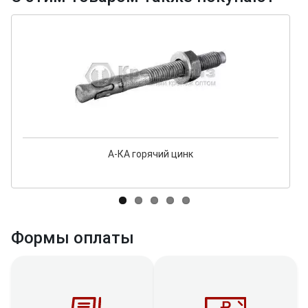
А-КА горячий цинк
Формы оплаты