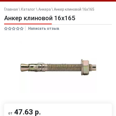
Главная
\
Каталог
\
Анкера
\
Анкер клиновой 16x165
Анкер клиновой 16x165
Написать отзыв
47.63 р.
от