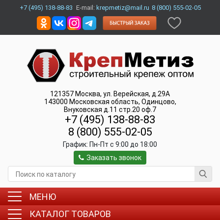
+7 (495) 138-88-83
E-mail:
krepmetiz@mail.ru
8 (800) 555-02-05
121357
Москва
,
ул. Верейская, д.29А
143000
Московская область, Одинцово
,
Внуковская д.11 стр.20 оф.7
+7 (495) 138-88-83
8 (800) 555-02-05
График:
Пн-Пт c 9:00 до 18:00
Заказать звонок
МЕНЮ
КАТАЛОГ ТОВАРОВ