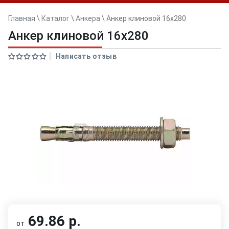
Главная
\
Каталог
\
Анкера
\
Анкер клиновой 16x280
Анкер клиновой 16x280
Написать отзыв
69.86 р.
от