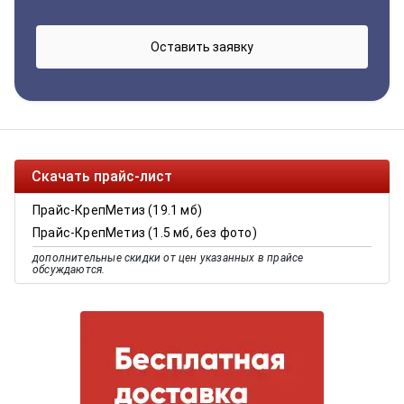
Скачать прайс-лист
Прайс-КрепМетиз (19.1 мб)
Прайс-КрепМетиз (1.5 мб, без фото)
дополнительные скидки от цен указанных в прайсе
обсуждаются.