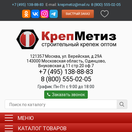
+7 (495) 138-88-83
E-mail:
krepmetiz@mail.ru
8 (800) 555-02-05
121357
Москва
,
ул. Верейская, д.29А
143000
Московская область, Одинцово
,
Внуковская д.11 стр.20 оф.7
+7 (495) 138-88-83
8 (800) 555-02-05
График:
Пн-Пт c 9:00 до 18:00
Заказать звонок
МЕНЮ
КАТАЛОГ ТОВАРОВ