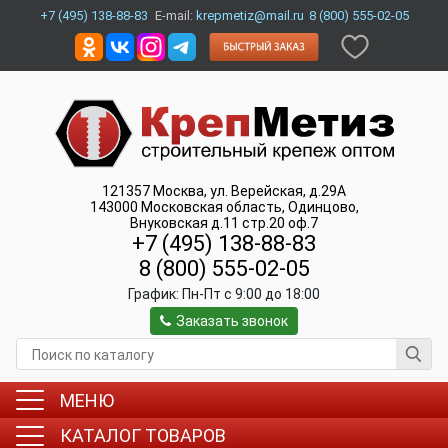
+7 (495) 138-88-83
E-mail:
krepmetiz@mail.ru
8 (800) 555-02-05
121357
Москва
,
ул. Верейская, д.29А
143000
Московская область, Одинцово
,
Внуковская д.11 стр.20 оф.7
+7 (495) 138-88-83
8 (800) 555-02-05
График:
Пн-Пт c 9:00 до 18:00
Заказать звонок
МЕНЮ
КАТАЛОГ ТОВАРОВ