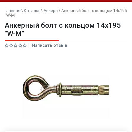
Главная
\
Каталог
\
Анкера
\
Анкерный болт с кольцом 14x195
"W-M"
Анкерный болт с кольцом 14x195
"W-M"
Написать отзыв