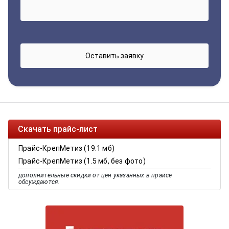
Скачать прайс-лист
Прайс-КрепМетиз (19.1 мб)
Прайс-КрепМетиз (1.5 мб, без фото)
дополнительные скидки от цен указанных в прайсе
обсуждаются.